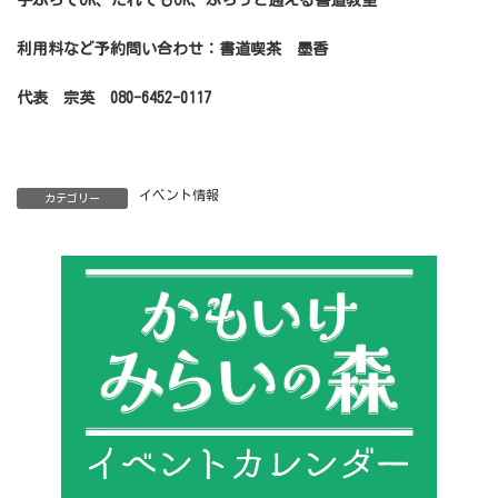
手ぶらでOK、だれでもOK、ふらっと通える書道教室
利用料など予約問い合わせ：書道喫茶 墨香
代表 宗英 080-6452-0117
イベント情報
カテゴリー