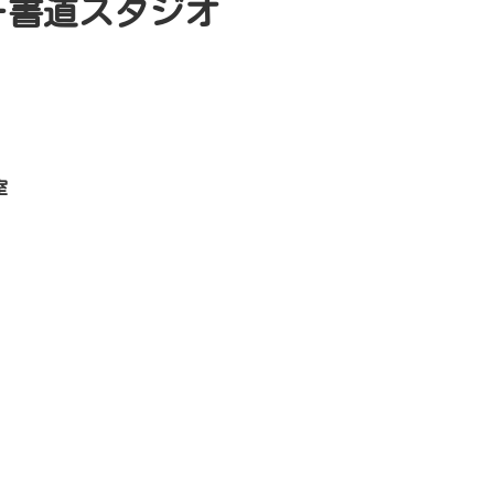
ー書道スタジオ
室