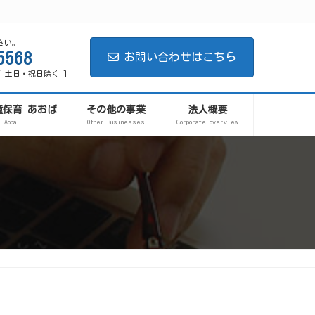
さい。
5568
お問い合わせはこちら
0 [ 土日・祝日除く ]
童保育 あおば
その他の事業
法人概要
Aoba
Other Businesses
Corporate overview