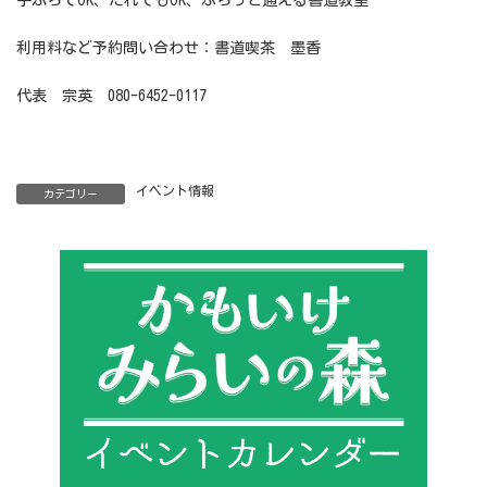
手ぶらでOK、だれでもOK、ふらっと通える書道教室
利用料など予約問い合わせ：書道喫茶 墨香
代表 宗英 080-6452-0117
イベント情報
カテゴリー