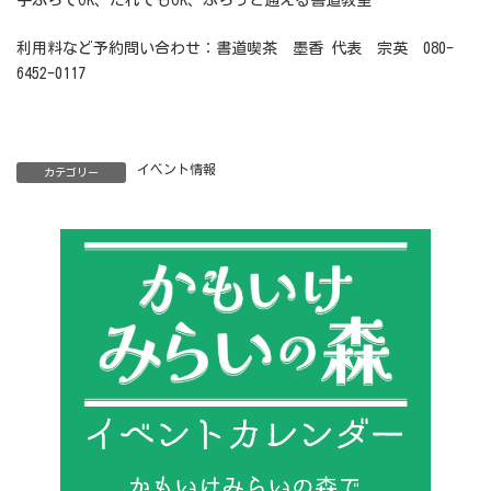
手ぶらでOK、だれでもOK、ふらっと通える書道教室
利用料など予約問い合わせ：書道喫茶 墨香 代表 宗英 080-
6452-0117
イベント情報
カテゴリー