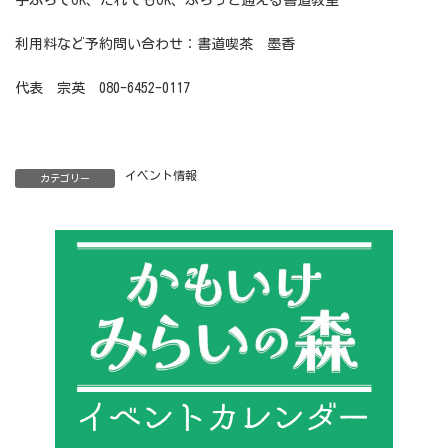
手ぶらでOK、だれでもOK、ふらっと通える書道教室
利用料など予約問い合わせ：書道喫茶 墨香
代表 宗英 080-6452-0117
イベント情報
カテゴリー