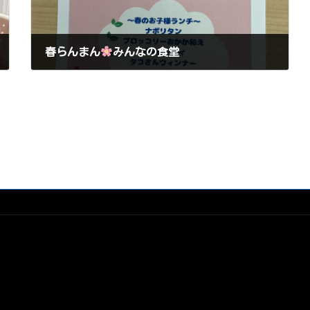
春らんまん
みんなの食堂
2026年3月23日