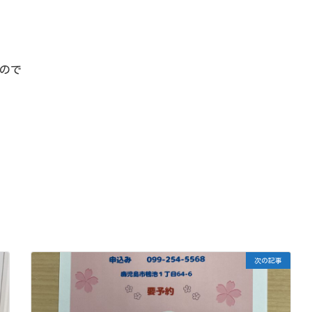
ので
次の記事