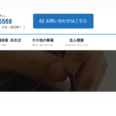
さい。
5568
お問い合わせはこちら
0 [ 土日・祝日除く ]
童保育 あおば
その他の事業
法人概要
Aoba
Other Businesses
Corporate overview