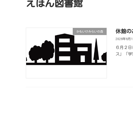
えほん図書館
休館の
かもいけみらいの森
2026年6月
６月２日
ス」「学