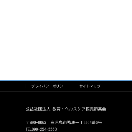
プライバシーポリシー
サイトマップ
公益社団法人 教育・ヘルスケア振興節英会
〒890-0063 鹿児島市鴨池一丁目64番6号
TEL099-254-5568