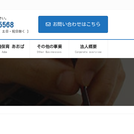
さい。
5568
お問い合わせはこちら
0 [ 土日・祝日除く ]
童保育 あおば
その他の事業
法人概要
Aoba
Other Businesses
Corporate overview