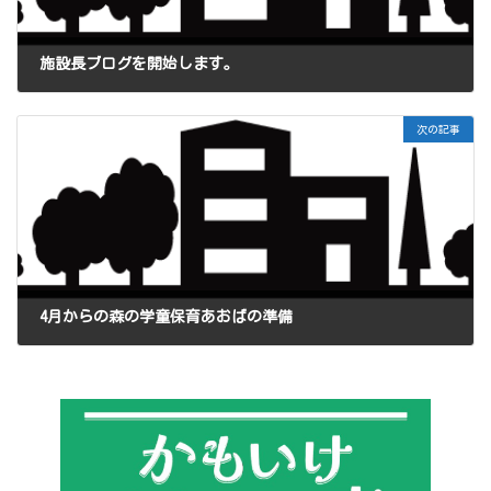
施設長ブログを開始します。
2025年1月30日
次の記事
4月からの森の学童保育あおばの準備
2025年2月4日